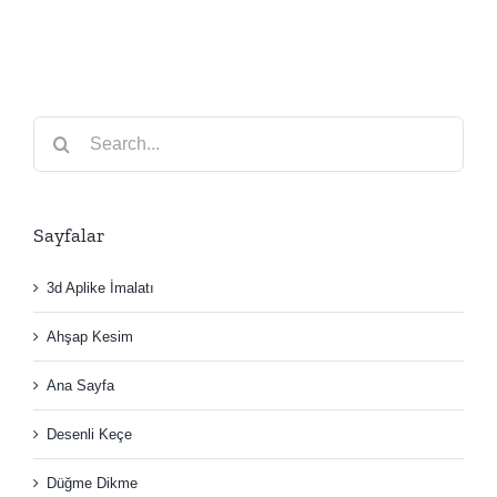
Search
for:
Sayfalar
3d Aplike İmalatı
Ahşap Kesim
Ana Sayfa
Desenli Keçe
Düğme Dikme