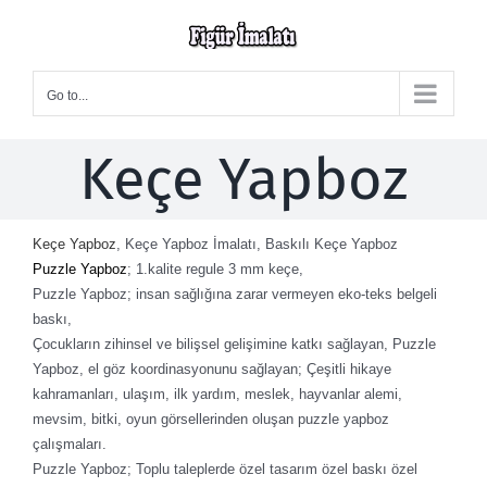
Skip
to
content
Go to...
Keçe Yapboz
Keçe Yapboz
, Keçe Yapboz İmalatı, Baskılı Keçe Yapboz
Puzzle Yapboz
; 1.kalite regule 3 mm keçe,
Puzzle Yapboz; insan sağlığına zarar vermeyen eko-teks belgeli
baskı,
Çocukların zihinsel ve bilişsel gelişimine katkı sağlayan, Puzzle
Yapboz, el göz koordinasyonunu sağlayan; Çeşitli hikaye
kahramanları, ulaşım, ilk yardım, meslek, hayvanlar alemi,
mevsim, bitki, oyun görsellerinden oluşan puzzle yapboz
çalışmaları.
Puzzle Yapboz; Toplu taleplerde özel tasarım özel baskı özel