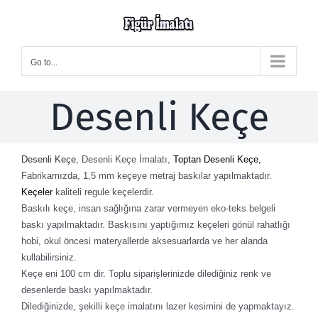
Skip
to
content
Go to...
Desenli Keçe
Desenli Keçe
, Desenli Keçe İmalatı,
Toptan Desenli Keçe,
Fabrikamızda, 1,5 mm keçeye metraj baskılar yapılmaktadır.
Keçeler
kaliteli regule keçelerdir.
Baskılı keçe, insan sağlığına zarar vermeyen eko-teks belgeli
baskı yapılmaktadır. Baskısını yaptığımız keçeleri gönül rahatlığı
hobi, okul öncesi materyallerde aksesuarlarda ve her alanda
kullabilirsiniz.
Keçe eni 100 cm dir. Toplu siparişlerinizde dilediğiniz renk ve
desenlerde baskı yapılmaktadır.
Dilediğinizde, şekilli keçe imalatını lazer kesimini de yapmaktayız.