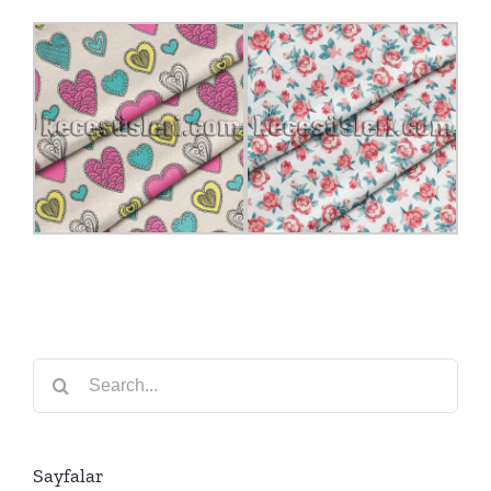
Search
for:
Sayfalar