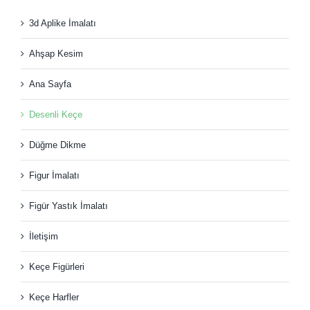
3d Aplike İmalatı
Ahşap Kesim
Ana Sayfa
Desenli Keçe
Düğme Dikme
Figur İmalatı
Figür Yastık İmalatı
İletişim
Keçe Figürleri
Keçe Harfler