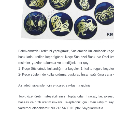
Fabrikamızda üretimini yaptığımız, Süslemede kullanılacak keçe 
baskılarla üretilen keçe figürler. Keçe Süs özel Baskı ve Özel 
resimler, yazılar, rakamlar ve istediğiniz her şey.
1- Keçe Süslerinde kullandığımız keçeler, 1. kalite regule keçeler
2- Keçe süslerinde kullandığımız baskılar, İnsan sağlığına zarar 
Az adetli siparişler için e-ticaret sayfasına gidiniz.
Toplu özel üretim isteyebilirsiniz. Toptancılar, İhracatçılar, ak
hassas ve hızlı üretim imkanı. Talepleriniz için lütfen iletişim say
yardımcı olacaklardır. 90 212 5450110 pbx Saygılarımızla.