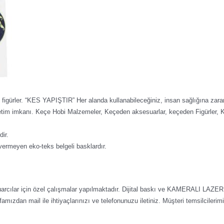
figürler. “KES YAPIŞTIR” Her alanda kullanabileceğiniz, insan sağlığına zar
üretim imkanı. Keçe Hobi Malzemeler, Keçeden aksesuarlar, keçeden Figürler,
dir.
vermeyen eko-teks belgeli basklardır.
sesuarcılar için özel çalışmalar yapılmaktadır. Dijital baskı ve KAMERALI LAZE
famızdan mail ile ihtiyaçlarınızı ve telefonunuzu iletiniz. Müşteri temsilcilerim