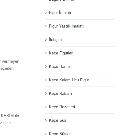
Figur İmalatı
Figür Yastık İmalatı
İletişim
Keçe Figürleri
ar vermeyen
Keçe Harfler
 Keçeden
Keçe Kalem Ucu Figür
Keçe Rakam
Keçe Rozetleri
R KESİM ile
Keçe Süs
iz size
Keçe Süsleri