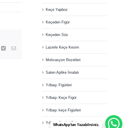
Keçe Yapboz
Keçeden Figür
Keçeden Süs
Lazerle Keçe Kesim
k
Xing
Email
Motivasyon Rozetleri
Saten Aplike İmalatı
Yılbaşı Figürleri
Yılbaşı Keçe Figür
Yılbaşı keçe Figürleri
Yılbaşı Süsleri Paketi
WhatsApp'tan Yazabilrsiniz.