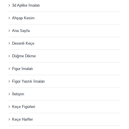
3d Aplike İmalatı
Ahşap Kesim
Ana Sayfa
Desenli Keçe
Düğme Dikme
Figur İmalatı
Figür Yastık İmalatı
İletişim
Keçe Figürleri
Keçe Harfler