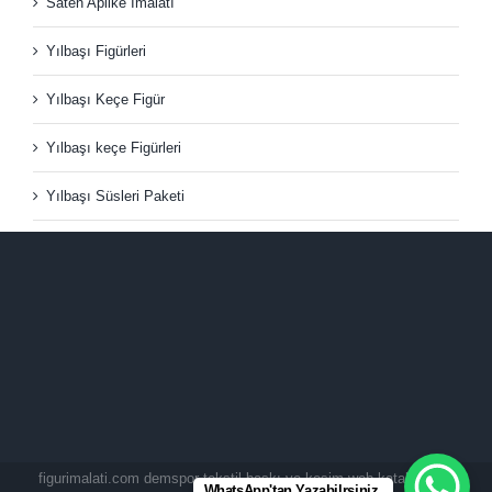
Saten Aplike İmalatı
Yılbaşı Figürleri
Yılbaşı Keçe Figür
Yılbaşı keçe Figürleri
Yılbaşı Süsleri Paketi
figurimalati.com demspor tekstil baskı ve kesim web kataloğudur.
WhatsApp'tan Yazabilrsiniz.