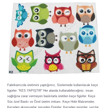
Fabrikamızda üretimini yaptığımız, Süslemede kullanılacak keçe
figürler. “KES YAPIŞTIR” Her alanda kullanabileceğiniz, insan
sağlığına zarar vermeyen baskılarla üretilen keçe figürler. Keçe
Süs özel Baskı ve Özel üretim imkanı. Keçe Hobi Malzemeler,
Keçeden aksesuarlar, keçeden Figürler, Keçeden resimler, yazılar,