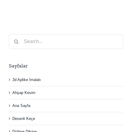
Search
for:
Sayfalar
3d Aplike İmalatı
Ahşap Kesim
Ana Sayfa
Desenli Keçe
Düğme Dikme