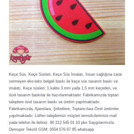
Keçe Süs, Keçe Süsleri, Keçe Süs İmalatı, İnsan sağlığına zarar
vermeyen eko-teks belgeli baskı ile keçe süs tasarım baskı ve
imalatı. Keçe süsleri; 1.kalite 3.mm yada 1,5 mm keçeden, ve
özel tasarım baskılar ile hazırlanmaktadır. Fabrikamızda toptan
taleplere özel tasarım baskı ve üretim yapılmaktadır.
Fabrikamızda, Ajanslara, Şirketlere, Toptancılara Özel üretimler
yapılmaktadır. Lütfen taleplerinizi müşteri temsilcilerimize mail
yada telefon ile iletiniz. 90 212 545 01 10 pbx Saygılarımızla.
Demspor Tekstil GSM: 0554 576 67 85 whatsapp