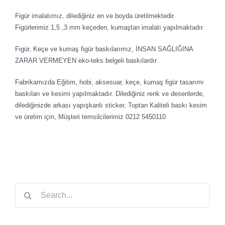
Figür imalatımız, dilediğiniz en ve boyda üretilmektedir.
Figürlerimiz 1,5 ,3 mm keçeden, kumaştan imalatı yapılmaktadır.
Figür, Keçe ve kumaş figür baskılarımız, İNSAN SAĞLIĞINA
ZARAR VERMEYEN eko-teks belgeli baskılardır.
Fabrikamızda Eğitim, hobi, aksesuar, keçe, kumaş figür tasarımı
baskıları ve kesimi yapılmaktadır. Dilediğiniz renk ve desenlerde,
dilediğinizde arkası yapışkanlı sticker, Toptan Kaliteli baskı kesim
ve üretim için, Müşteri temsilcilerimiz 0212 5450110
Search
for: