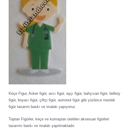
Keçe Figur, Asker figür, avcı figür, aşçı figür, bahçıvan figür, belboy
figür, boyacı figür, çiftçi figür, astronot figür gibi yüzlerce meslek
figür tasarım baskı ve imalatı yapıyoruz.
Toptan Figürler, keçe ve kumaştan üretilen aksesuar figürleri
tasarımı baskı ve imalatı yapılmaktadır.