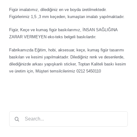
Figür imalatımız, dilediğiniz en ve boyda üretilmektedir.
Figürlerimiz 1,5 ,3 mm keçeden, kumaştan imalatı yapılmaktadır.
Figür, Keçe ve kumaş figür baskılarımız, İNSAN SAĞLIĞINA
ZARAR VERMEYEN eko-teks belgeli baskılardır.
Fabrikamızda Eğitim, hobi, aksesuar, keçe, kumaş figür tasarımı
baskıları ve kesimi yapılmaktadır. Dilediğiniz renk ve desenlerde,
dilediğinizde arkası yapışkanlı sticker, Toptan Kaliteli baskı kesim
ve üretim için, Müşteri temsilcilerimiz 0212 5450110
Search
for: