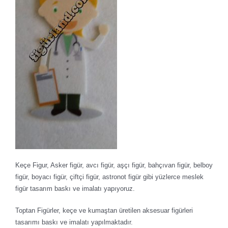
Keçe Figur, Asker figür, avcı figür, aşçı figür, bahçıvan figür, belboy
figür, boyacı figür, çiftçi figür, astronot figür gibi yüzlerce meslek
figür tasarım baskı ve imalatı yapıyoruz.
Toptan Figürler, keçe ve kumaştan üretilen aksesuar figürleri
tasarımı baskı ve imalatı yapılmaktadır.